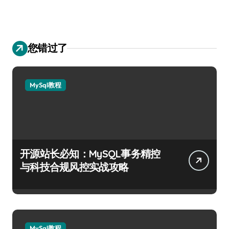
您错过了
MySql教程
开源站长必知：MySQL事务精控
与科技合规风控实战攻略
MySql教程