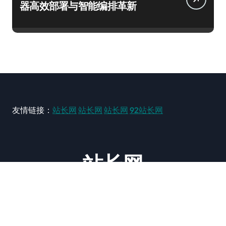
器高效部署与智能编排革新
友情链接：
站长网
站长网
站长网
92站长网
站长网
大型站长资讯类网站！ https://www.zxzz.com.cn