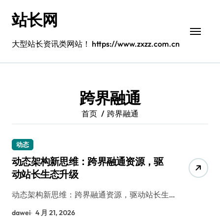
跳
站长网
转
到
内
大型站长资讯类网站！ https://www.zxzz.com.cn
容
跨界融通
首页
跨界融通
动态
动态架构新思维：跨界融通资源，驱
动站长生态升级
动态架构新思维：跨界融通资源，驱动站长生…
dawei
4 月 21, 2026