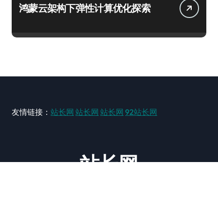
鸿蒙云架构下弹性计算优化探索
友情链接：
站长网
站长网
站长网
92站长网
站长网
大型站长资讯类网站！ https://www.zxzz.com.cn