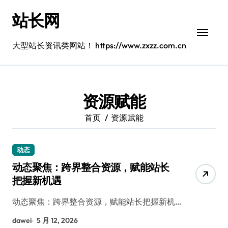
跳
站长网
转
到
内
大型站长资讯类网站！ https://www.zxzz.com.cn
容
资源赋能
首页
资源赋能
动态
动态聚焦：跨界整合资源，赋能站长
把握新机遇
动态聚焦：跨界整合资源，赋能站长把握新机…
dawei
5 月 12, 2026