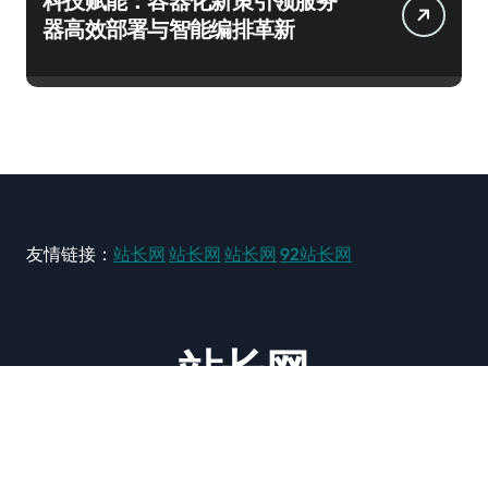
科技赋能：容器化新策引领服务
器高效部署与智能编排革新
友情链接：
站长网
站长网
站长网
92站长网
站长网
大型站长资讯类网站！ https://www.zxzz.com.cn