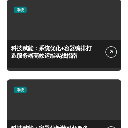
系统
科技赋能：系统优化+容器编排打
造服务器高效运维实战指南
系统