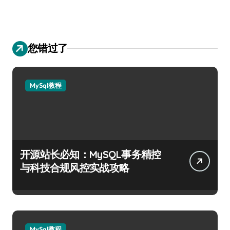
您错过了
MySql教程
开源站长必知：MySQL事务精控
与科技合规风控实战攻略
MySql教程