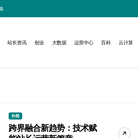
略
站长资讯
创业
大数据
运营中心
百科
云计算
验
外闻
跨界融合新趋势：技术赋