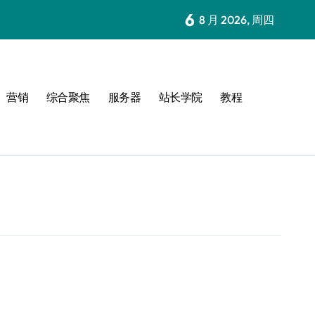
6
8 月 2026, 周四
营销
综合聚焦
服务器
站长学院
教程