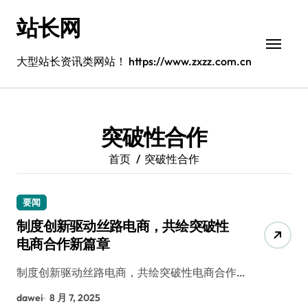
跳
站长网
转
到
内
大型站长资讯类网站！ https://www.zxzz.com.cn
容
突破性合作
首页
突破性合作
要闻
制度创新驱动丝路电商，共绘突破性
电商合作新篇章
制度创新驱动丝路电商，共绘突破性电商合作…
dawei
8 月 7, 2025