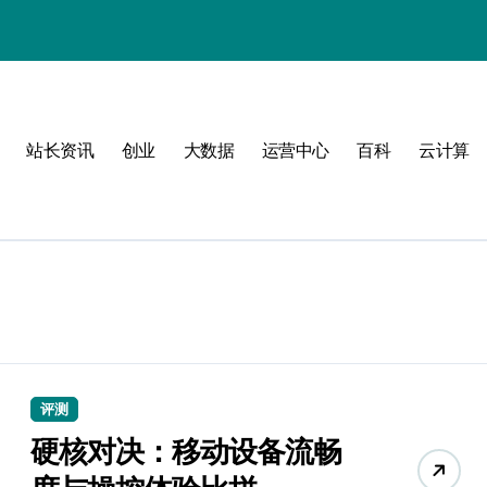
略
站长资讯
创业
大数据
运营中心
百科
云计算
评测
促服务器性能飙升
硬核对决：移动设备流畅