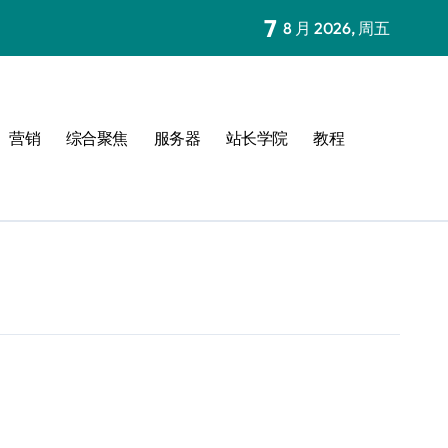
7
8 月 2026, 周五
营销
综合聚焦
服务器
站长学院
教程