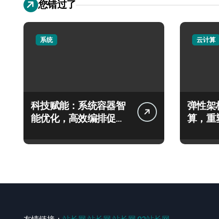
您错过了
系统
云计算
科技赋能：系统容器智
弹性架
能优化，高效编排促服
算，重
务器性能飙升