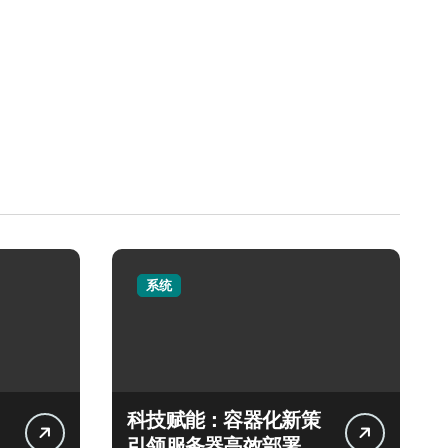
系统
科技赋能：容器化新策
引领服务器高效部署与