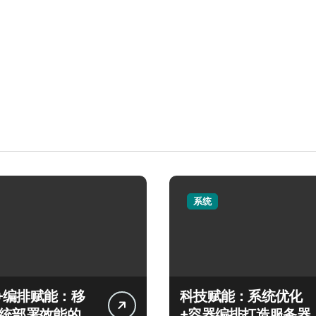
系统
+编排赋能：移
科技赋能：系统优化
系统部署效能的科
+容器编排打造服务器