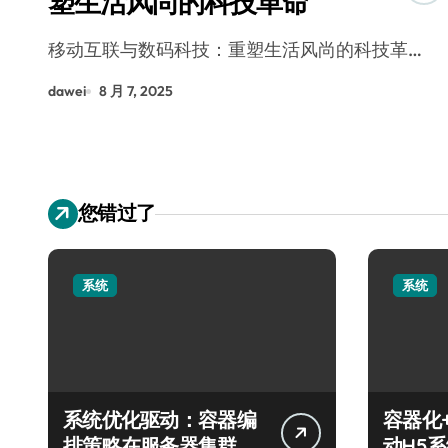
塑生活风尚的科技革命
移动互联与数码科技：重塑生活风尚的科技革…
dawei
8 月 7, 2025
您错过了
系统
系统
系统优化驱动：容器编
容器化
排策略在服务器集群的
动H5