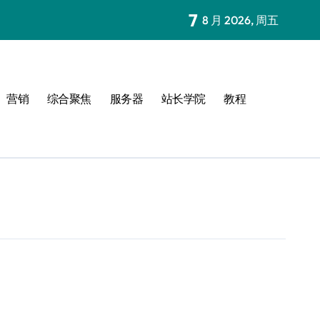
7
8 月 2026, 周五
营销
综合聚焦
服务器
站长学院
教程