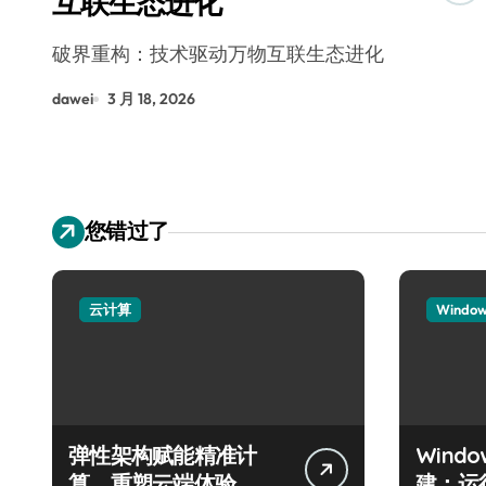
互联生态进化
破界重构：技术驱动万物互联生态进化
dawei
3 月 18, 2026
您错过了
云计算
Windo
弹性架构赋能精准计
Wind
算，重塑云端体验
建：运