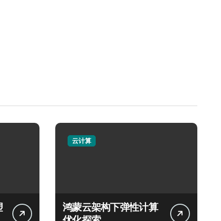
云计算
塑
鸿蒙云架构下弹性计算
优化探索