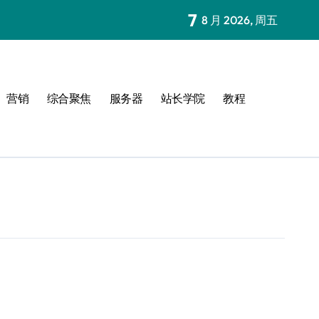
7
8 月 2026, 周五
营销
综合聚焦
服务器
站长学院
教程