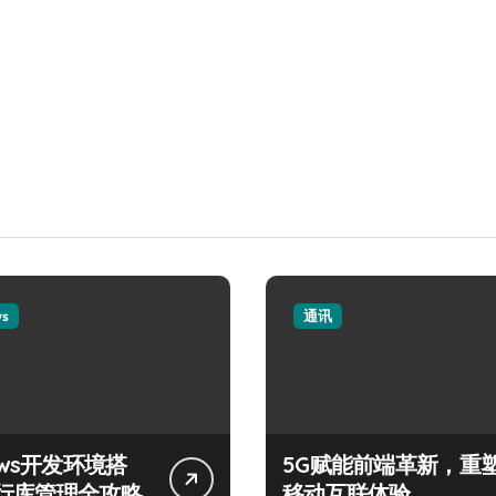
ws
通讯
ows开发环境搭
5G赋能前端革新，重
行库管理全攻略
移动互联体验