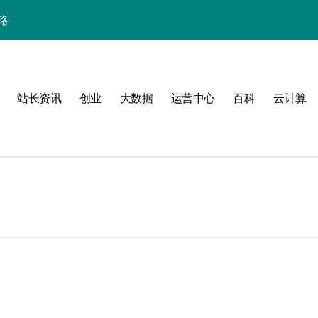
略
站长资讯
创业
大数据
运营中心
百科
云计算
验