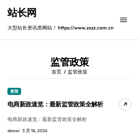
跳
站长网
转
到
内
大型站长资讯类网站！ https://www.zxzz.com.cn
容
监管政策
首页
监管政策
要闻
电商新政速览：最新监管政策全解析
电商新政速览：最新监管政策全解析
dawei
3 月 18, 2026