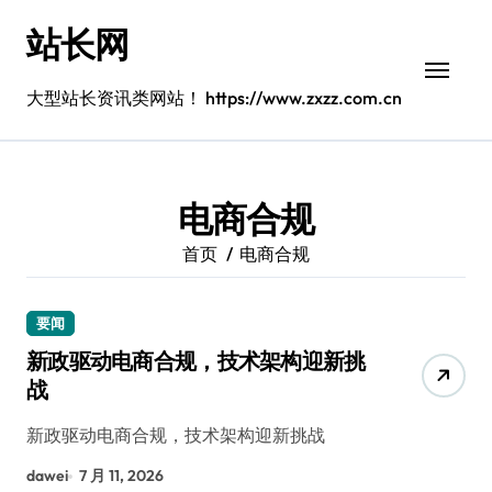
跳
站长网
转
到
内
大型站长资讯类网站！ https://www.zxzz.com.cn
容
电商合规
首页
电商合规
要闻
新政驱动电商合规，技术架构迎新挑
战
新政驱动电商合规，技术架构迎新挑战
dawei
7 月 11, 2026