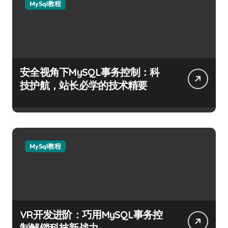
MySql教程
安全视角下MySQL事务控制：科
技护航，站长必学的技术精要
MySql教程
VR开发进阶：巧用MySQL事务控
制解锁科技新战力