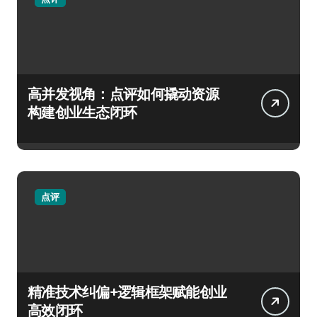
高并发视角：点评如何撬动资源
构建创业生态闭环
点评
精准技术纠偏+逻辑框架赋能创业
高效闭环