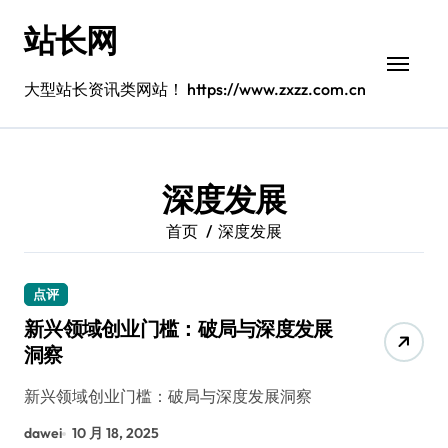
跳
站长网
转
到
内
大型站长资讯类网站！ https://www.zxzz.com.cn
容
深度发展
首页
深度发展
点评
新兴领域创业门槛：破局与深度发展
洞察
新兴领域创业门槛：破局与深度发展洞察
dawei
10 月 18, 2025