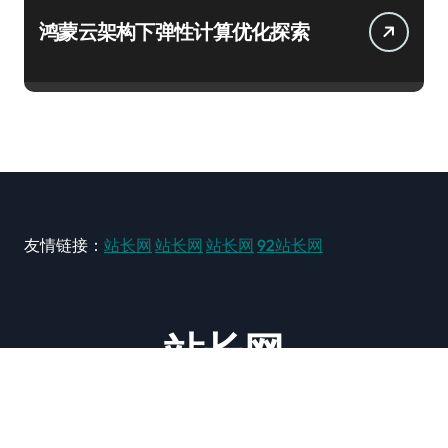
鸿蒙云架构下弹性计算优化探索
友情链接：
站长网
站长网
站长网
92站长网
站长网
大型站长资讯类网站！ https://www.zxzz.com.cn