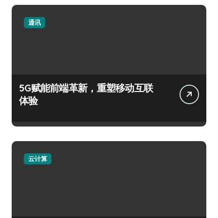
通讯
5G赋能前端革新，重塑移动互联
体验
云计算