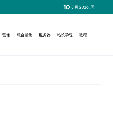
10
8 月 2026, 周一
营销
综合聚焦
服务器
站长学院
教程