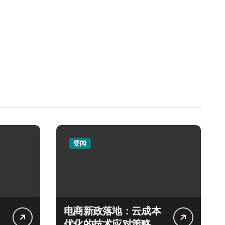
要闻
电商新政落地：云成本
优化的技术应对策略