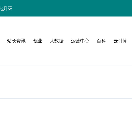
化升级
略
站长资讯
创业
大数据
运营中心
百科
云计算
段