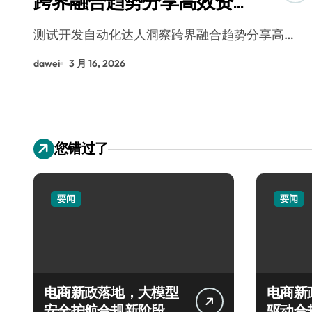
跨界融合趋势分享高效资
源整合秘籍
测试开发自动化达人洞察跨界融合趋势分享高…
dawei
3 月 16, 2026
您错过了
要闻
要闻
电商新政落地，大模型
电商新
安全护航合规新阶段
驱动合