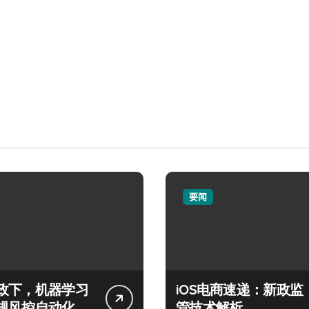
要闻
政下，机器学习
iOS电商速递：新政监
规风控自动化升
管技术解析