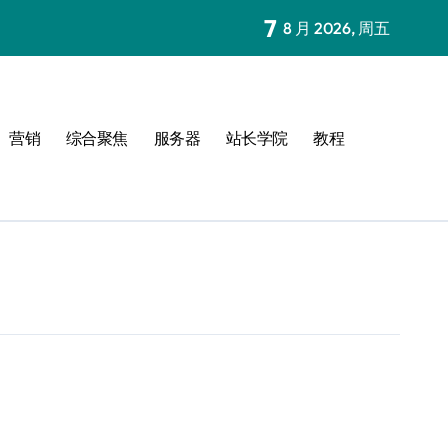
7
8 月 2026, 周五
营销
综合聚焦
服务器
站长学院
教程