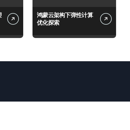
塑
鸿蒙云架构下弹性计算
优化探索