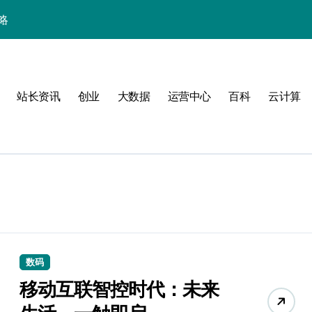
略
站长资讯
创业
大数据
运营中心
百科
云计算
验
数码
移动互联智控时代：未来