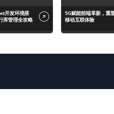
ows开发环境搭
5G赋能前端革新，重
行库管理全攻略
移动互联体验