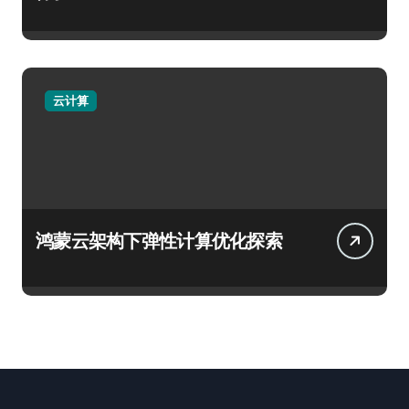
云计算
鸿蒙云架构下弹性计算优化探索