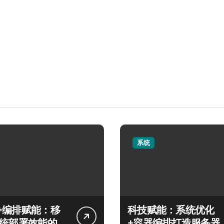
系统
+编排赋能：移
科技赋能：系统优化
系统部署效能的科
+容器编排打造服务器