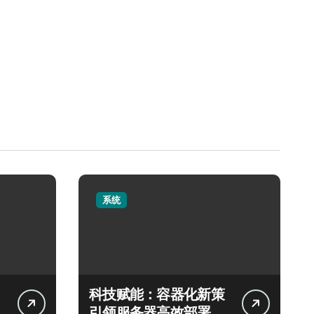
系统
科技赋能：容器化新策
引领服务器高效部署与