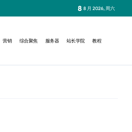
8
8 月 2026, 周六
营销
综合聚焦
服务器
站长学院
教程