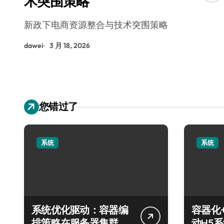
术突围策略
新政下电商资源整合与技术突围策略
dawei
3 月 18, 2026
您错过了
系统
系统
系统优化驱动：容器编
容器化
排策略在服务器集群的
动H5