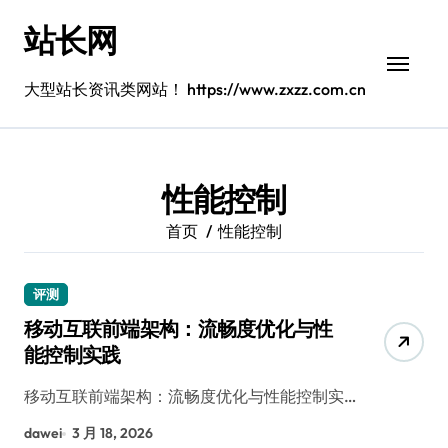
跳
站长网
转
到
内
大型站长资讯类网站！ https://www.zxzz.com.cn
容
性能控制
首页
性能控制
评测
移动互联前端架构：流畅度优化与性
能控制实践
移动互联前端架构：流畅度优化与性能控制实…
dawei
3 月 18, 2026