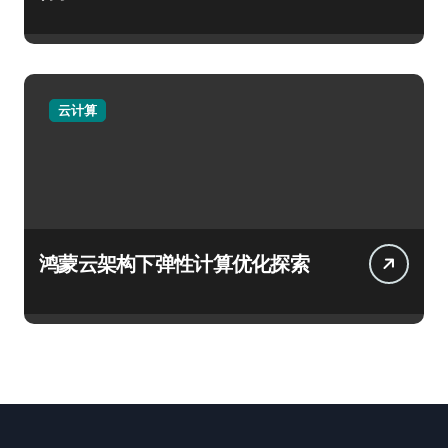
云计算
鸿蒙云架构下弹性计算优化探索