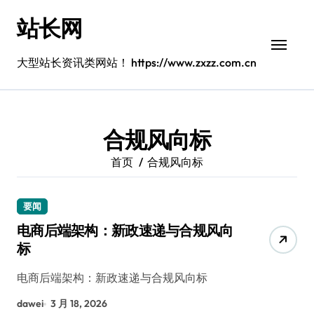
跳
站长网
转
到
内
大型站长资讯类网站！ https://www.zxzz.com.cn
容
合规风向标
首页
合规风向标
要闻
电商后端架构：新政速递与合规风向
标
电商后端架构：新政速递与合规风向标
dawei
3 月 18, 2026