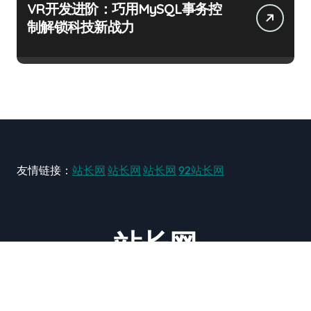
VR开发进阶：巧用MySQL事务控
制解锁科技新战力
友情链接：
站长网
站长网
站长网
92站长网
站长网
大型站长资讯类网站！ https://www.zxzz.com.cn