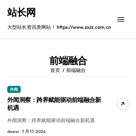
跳
站长网
转
到
内
大型站长资讯类网站！ https://www.zxzz.com.cn
容
前端融合
首页
前端融合
外闻
外闻洞察：跨界赋能驱动前端融合新
机遇
外闻洞察：跨界赋能驱动前端融合新机遇
dawei
7 月 17, 2026