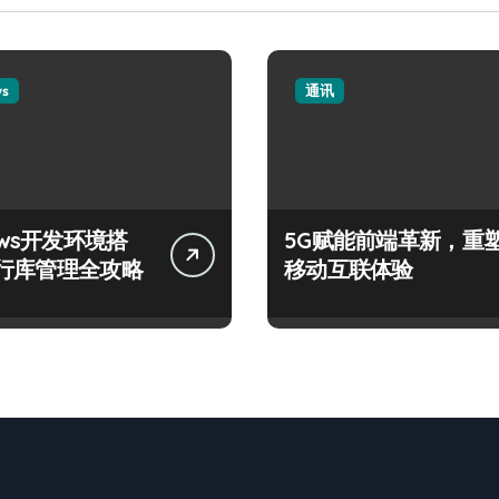
ws
通讯
ows开发环境搭
5G赋能前端革新，重
行库管理全攻略
移动互联体验