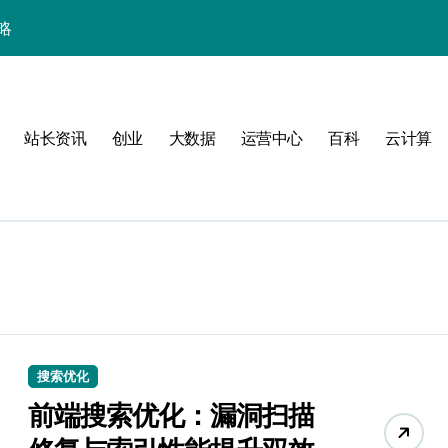
略
站长资讯
创业
大数据
运营中心
百科
云计算
验
搜索优化
前端搜索优化：漏洞扫描