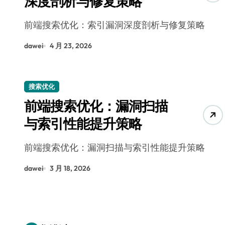
深度剖析与修复策略
前端搜索优化：索引漏洞深度剖析与修复策略
dawei
4 月 23, 2026
搜索优化
前端搜索优化：漏洞扫描
与索引性能提升策略
前端搜索优化：漏洞扫描与索引性能提升策略
dawei
3 月 18, 2026