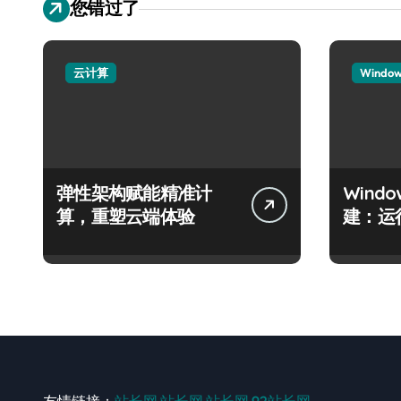
您错过了
云计算
Windo
弹性架构赋能精准计
Wind
算，重塑云端体验
建：运