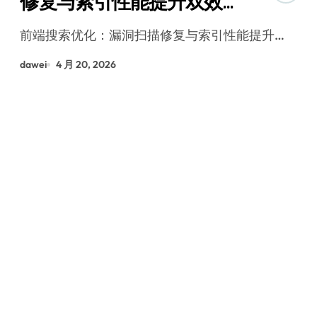
修复与索引性能提升双效
策略
前端搜索优化：漏洞扫描修复与索引性能提升…
dawei
4 月 20, 2026