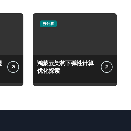
云计算
塑
鸿蒙云架构下弹性计算
优化探索