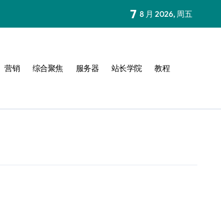
7
8 月 2026, 周五
营销
综合聚焦
服务器
站长学院
教程