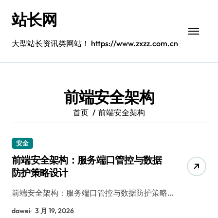
跳
站长网
转
到
内
大型站长资讯类网站！ https://www.zxzz.com.cn
容
前端安全架构
首页
前端安全架构
安全
前端安全架构：服务端口管控与数据
防护策略设计
前端安全架构：服务端口管控与数据防护策略…
dawei
3 月 19, 2026