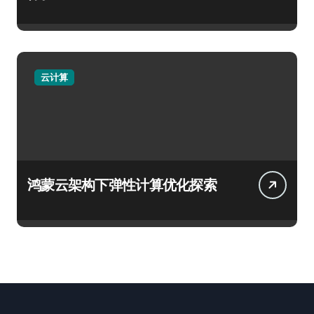
云计算
鸿蒙云架构下弹性计算优化探索