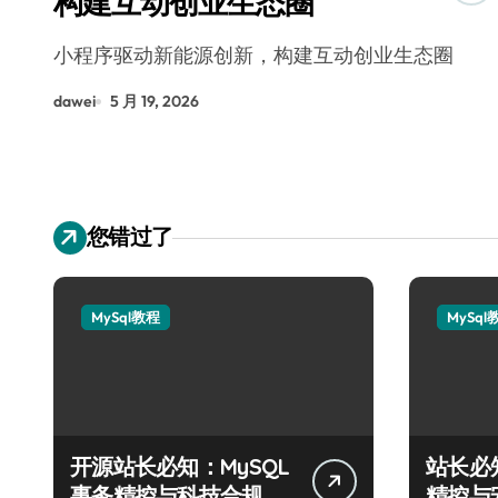
构建互动创业生态圈
小程序驱动新能源创新，构建互动创业生态圈
dawei
5 月 19, 2026
您错过了
MySql教程
MySql
开源站长必知：MySQL
站长必
事务精控与科技合规风
精控与