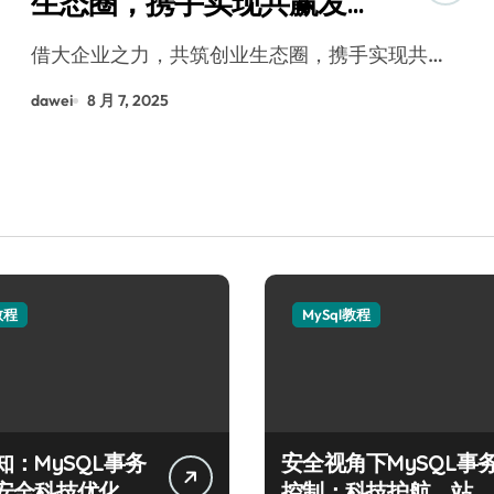
生态圈，携手实现共赢发
展
借大企业之力，共筑创业生态圈，携手实现共…
dawei
8 月 7, 2025
教程
MySql教程
知：MySQL事务
安全视角下MySQL事
安全科技优化实
控制：科技护航，站长