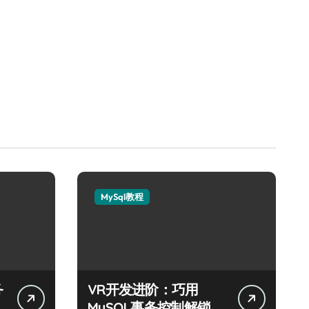
MySql教程
务
VR开发进阶：巧用
MySQL事务控制解锁科