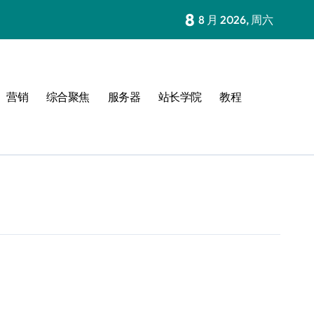
8
8 月 2026, 周六
营销
综合聚焦
服务器
站长学院
教程