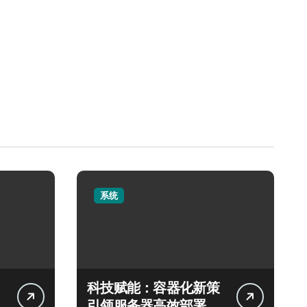
系统
科技赋能：容器化新策
引领服务器高效部署与