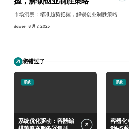
握，解锁创业制胜策略
市场洞察：精准趋势把握，解锁创业制胜策略
dawei
8 月 7, 2025
您错过了
系统
系统
系统优化驱动：容器编
容器化
排策略在服务器集群的
动H5