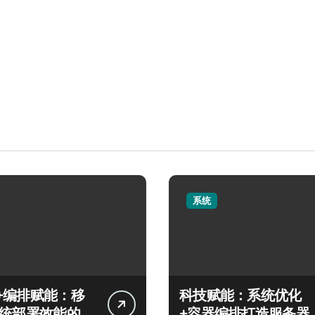
系统
+编排赋能：移
科技赋能：系统优化
系统部署效能的科
+容器编排打造服务器