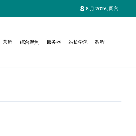
8
8 月 2026, 周六
营销
综合聚焦
服务器
站长学院
教程