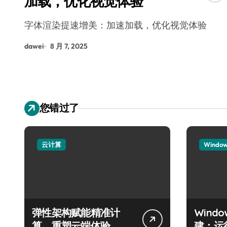
加载，优化视觉体验
字体渲染提速增美：加速加载，优化视觉体验
dawei
8 月 7, 2025
您错过了
云计算
Windo
弹性架构赋能精准计
Wind
算，重塑云端体验
建：运