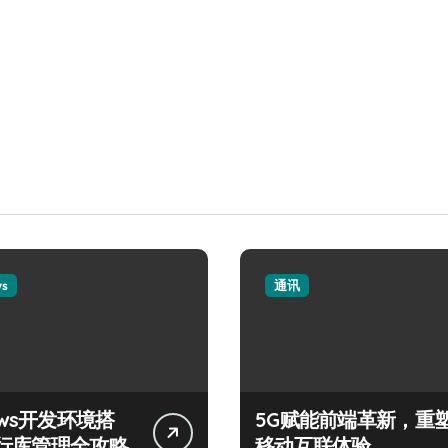
ws
通讯
ows开发环境搭
5G赋能前端革新，重
行库管理全攻略
移动互联体验