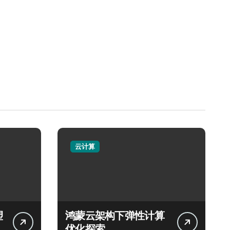
云计算
塑
鸿蒙云架构下弹性计算
优化探索