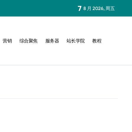
7
8 月 2026, 周五
营销
综合聚焦
服务器
站长学院
教程