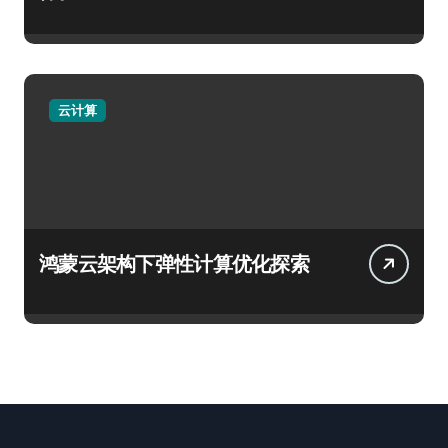
云计算
鸿蒙云架构下弹性计算优化探索