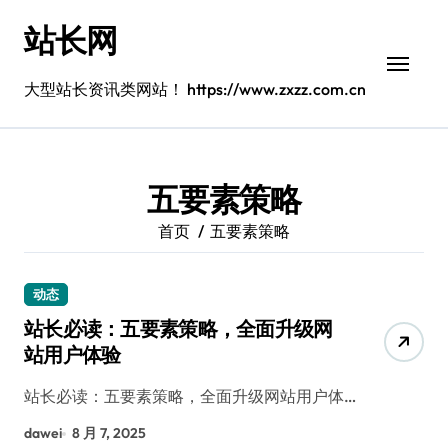
跳
站长网
转
到
内
大型站长资讯类网站！ https://www.zxzz.com.cn
容
五要素策略
首页
五要素策略
动态
站长必读：五要素策略，全面升级网
站用户体验
站长必读：五要素策略，全面升级网站用户体…
dawei
8 月 7, 2025