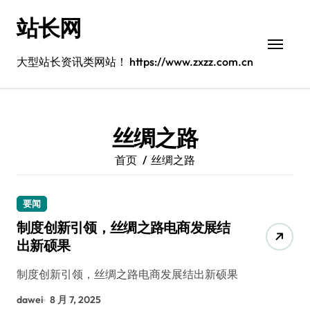
跳
站长网
转
到
内
大型站长资讯类网站！ https://www.zxzz.com.cn
容
丝绸之路
首页
丝绸之路
要闻
制度创新引领，丝绸之路电商发展结
出新硕果
制度创新引领，丝绸之路电商发展结出新硕果
dawei
8 月 7, 2025