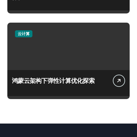
云计算
鸿蒙云架构下弹性计算优化探索