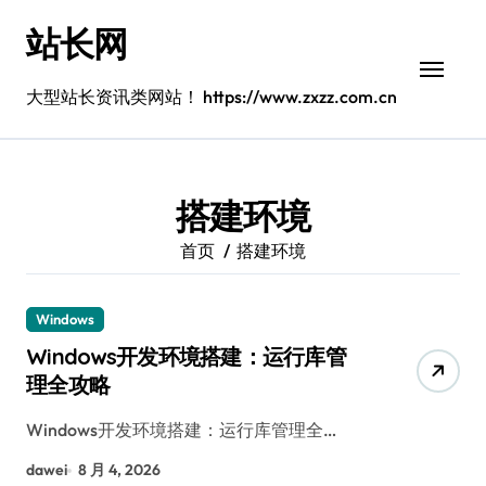
跳
站长网
转
到
内
大型站长资讯类网站！ https://www.zxzz.com.cn
容
搭建环境
首页
搭建环境
Windows
Windows开发环境搭建：运行库管
理全攻略
Windows开发环境搭建：运行库管理全…
dawei
8 月 4, 2026