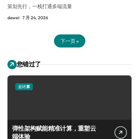
策划先行，一栈打通多端流量
dawei
7 月 24, 2026
下一页 »
您错过了
云计算
弹性架构赋能精准计算，重塑云
端体验