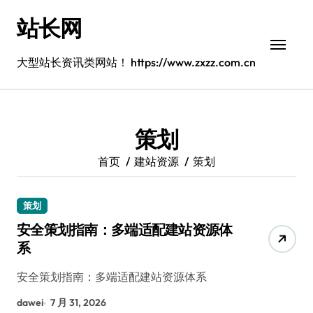
跳
站长网
转
到
内
大型站长资讯类网站！ https://www.zxzz.com.cn
容
策划
首页
建站资源
策划
策划
安全策划指南：多端适配建站资源体
系
安全策划指南：多端适配建站资源体系
dawei
7 月 31, 2026