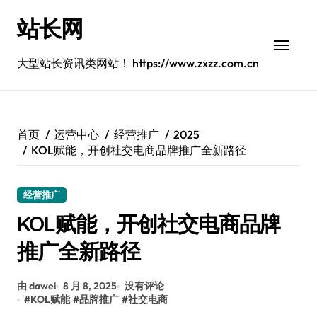
跳
站长网
转
到
内
大型站长资讯类网站！ https://www.zxzz.com.cn
容
首页
运营中心
经营推广
2025
KOL赋能，开创社交电商品牌推广全新路径
经营推广
KOL赋能，开创社交电商品牌
推广全新路径
由 dawei
8 月 8, 2025
没有评论
#
KOL赋能
#
品牌推广
#
社交电商