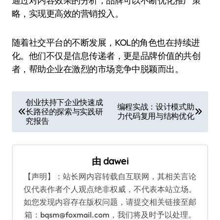
通过对内容效果的分析，品牌可以不断优化推广策
略，实现更高效的营销投入。
随着社交平台的不断发展，KOL的角色也在持续进
化。他们不仅是信息传递者，更是品牌价值的共创
者，帮助企业在激烈的市场竞争中脱颖而出。
文
创业扶持下企业快速成
编程实战：设计模式助
长路径的探索与实践研
章
力代码复用与结构优化
究报告
导
航
由
dawei
【声明】：站长网内容转载自互联网，其相关言论
仅代表作者个人观点绝非权威，不代表本站立场。
如您发现内容存在版权问题，请提交相关链接至邮
箱：bqsm@foxmail.com，我们将及时予以处理。