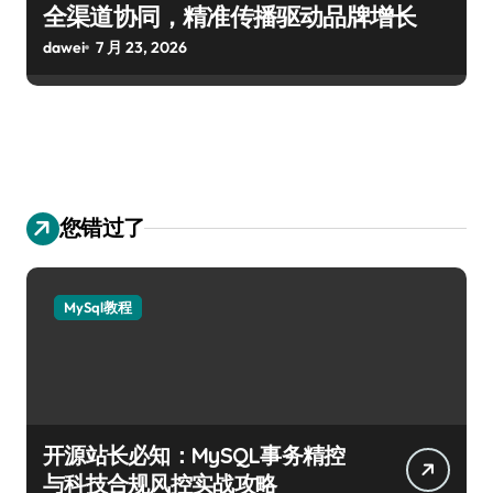
全渠道协同，精准传播驱动品牌增长
dawei
7 月 23, 2026
您错过了
MySql教程
开源站长必知：MySQL事务精控
与科技合规风控实战攻略