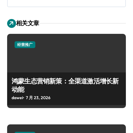
相关文章
经营推广
鸿蒙生态营销新策：全渠道激活增长新
动能
dawei
7 月 23, 2026