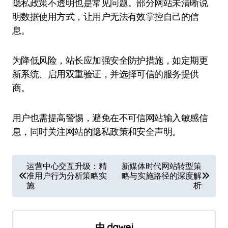
隐私政策不透明也是常见问题。部分网站未清晰说
明数据使用方式，让用户无法有效掌控自己的信
息。
为降低风险，站长应加强安全防护措施，如定期更
新系统、启用双重验证，并选择可信的服务提供
商。
用户也需提高警惕，避免在不可信网站输入敏感信
息，同时关注网站的隐私政策和安全声明。
文
运营中心交互升级：精
新媒体时代网站转型策
准用户行为分析策略实
略与实施路径的深度解
章
施
析
导
航
由
dawei