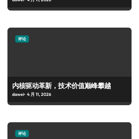
评论
内核驱动革新，技术价值巅峰攀越
dawei
4 月 11, 2026
评论