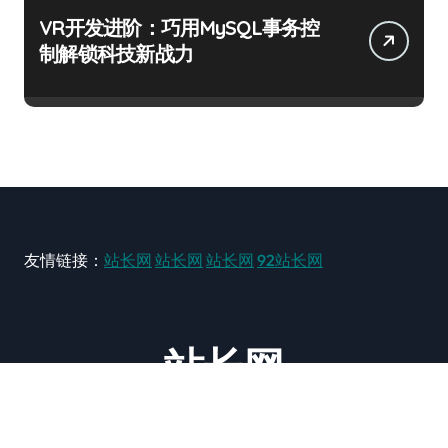
VR开发进阶：巧用MySQL事务控
制解锁科技新战力
友情链接：
站长网
站长网
站长网
92站长网
站长网
大型站长资讯类网站！ https://www.zxzz.com.cn