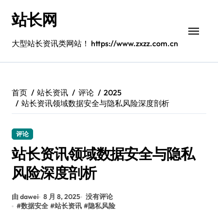
跳
站长网
转
到
内
大型站长资讯类网站！ https://www.zxzz.com.cn
容
首页
站长资讯
评论
2025
站长资讯领域数据安全与隐私风险深度剖析
评论
站长资讯领域数据安全与隐私
风险深度剖析
由 dawei
8 月 8, 2025
没有评论
#
数据安全
#
站长资讯
#
隐私风险