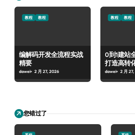
教程
教程
教程
教程
编解码开发全流程实战
0到1建站
精要
打造高转
dawei
2 月 27, 2026
dawei
2 月 27,
您错过了