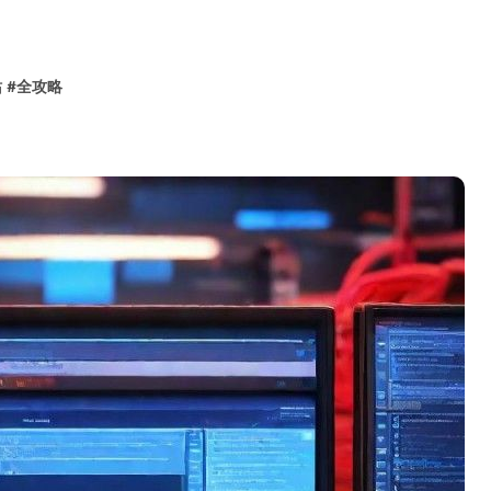
站
#
全攻略