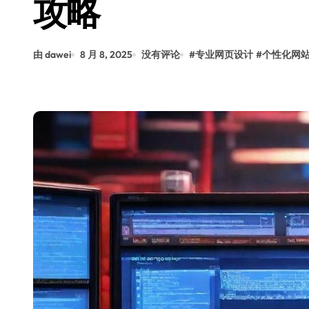
攻略
由 dawei
8 月 8, 2025
没有评论
#
专业网页设计
#
个性化网