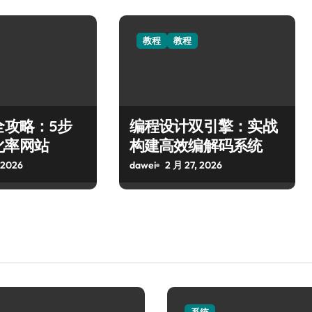
教程
教程
全攻略：5步
编程设计双引擎：实战
化率网站
构建高效编解码系统
 2026
dawei
2 月 27, 2026