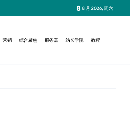
8
8 月 2026, 周六
营销
综合聚焦
服务器
站长学院
教程