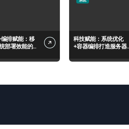
系统
+编排赋能：移
科技赋能：系统优化
系统部署效能的科
+容器编排打造服务器
高效运维实战指南