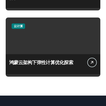
云计算
鸿蒙云架构下弹性计算优化探索