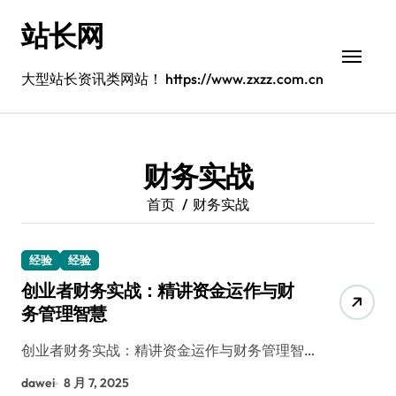
跳
站长网
转
到
内
大型站长资讯类网站！ https://www.zxzz.com.cn
容
财务实战
首页
财务实战
经验
经验
创业者财务实战：精讲资金运作与财
务管理智慧
创业者财务实战：精讲资金运作与财务管理智…
dawei
8 月 7, 2025