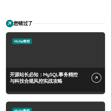
您错过了
MySql教程
开源站长必知：MySQL事务精控
与科技合规风控实战攻略
MySql教程