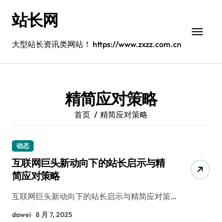
跳
站长网
转
到
内
大型站长资讯类网站！ https://www.zxzz.com.cn
容
精简应对策略
首页
精简应对策略
动态
互联网巨头新动向下的站长启示与精
简应对策略
互联网巨头新动向下的站长启示与精简应对策…
dawei
8 月 7, 2025