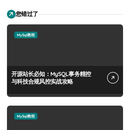
您错过了
MySql教程
开源站长必知：MySQL事务精控
与科技合规风控实战攻略
MySql教程