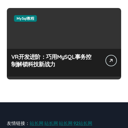
MySql教程
VR开发进阶：巧用MySQL事务控
制解锁科技新战力
友情链接：
站长网
站长网
站长网
92站长网