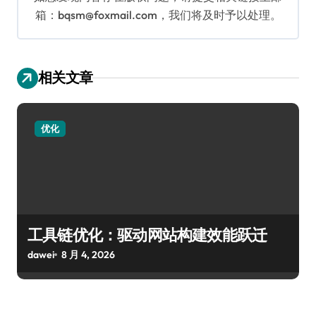
箱：bqsm@foxmail.com，我们将及时予以处理。
相关文章
优化
工具链优化：驱动网站构建效能跃迁
dawei
8 月 4, 2026