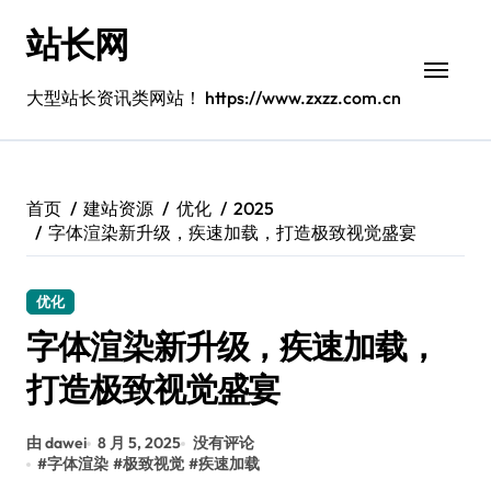
跳
站长网
转
到
内
大型站长资讯类网站！ https://www.zxzz.com.cn
容
首页
建站资源
优化
2025
字体渲染新升级，疾速加载，打造极致视觉盛宴
优化
字体渲染新升级，疾速加载，
打造极致视觉盛宴
由 dawei
8 月 5, 2025
没有评论
#
字体渲染
#
极致视觉
#
疾速加载