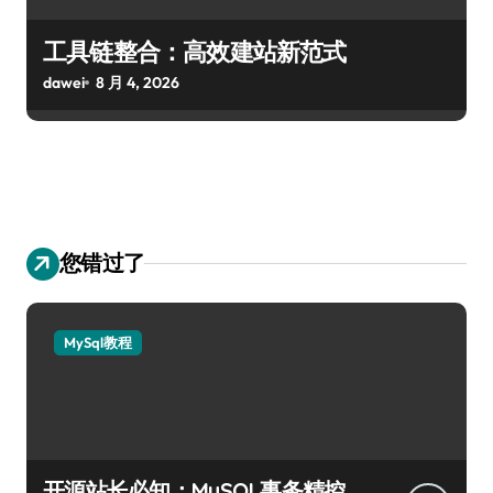
工具链整合：高效建站新范式
dawei
8 月 4, 2026
您错过了
MySql教程
开源站长必知：MySQL事务精控