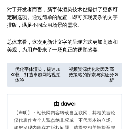
对于开发者而言，新字体渲染技术也提供了更多可
定制选项。通过简单的配置，即可实现复杂的文字
排版，满足不同应用场景的需求。
总体来看，这次更新让文字的呈现方式更加高效和
美观，为用户带来了一场真正的视觉盛宴。
文
优化字体渲染，提速加
视频资源优化动因及高
载，打造卓越网站视觉
效策略的探索与实证分
章
体验
析
导
航
由
dawei
【声明】：站长网内容转载自互联网，其相关言论
仅代表作者个人观点绝非权威，不代表本站立场。
如您发现内容存在版权问题，请提交相关链接至邮