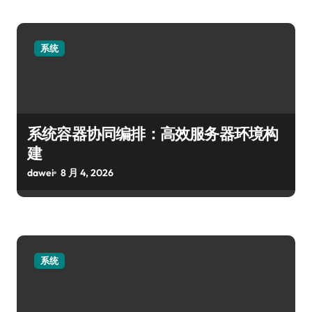
系统
系统容器协同编排：高效服务器环境构
建
dawei
8 月 4, 2026
系统