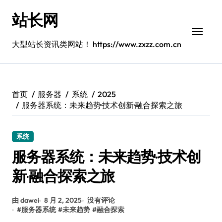
跳
站长网
转
到
内
大型站长资讯类网站！ https://www.zxzz.com.cn
容
首页
服务器
系统
2025
服务器系统：未来趋势·技术创新·融合探索之旅
系统
服务器系统：未来趋势·技术创
新·融合探索之旅
由 dawei
8 月 2, 2025
没有评论
#
服务器系统
#
未来趋势
#
融合探索