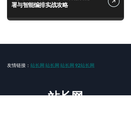
署与智能编排实战攻略
友情链接：
站长网
站长网
站长网
92站长网
站长网
大型站长资讯类网站！ https://www.zxzz.com.cn