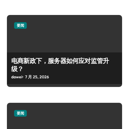
要闻
电商新政下，服务器如何应对监管升
级？
dawei
7 月 25, 2026
要闻