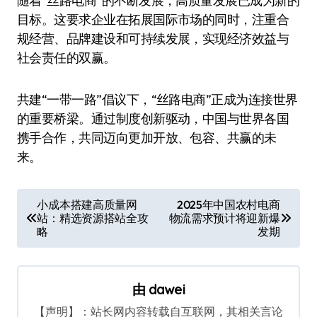
随着“丝路电商”的不断发展，高质量发展已成为新的
目标。这要求企业在拓展国际市场的同时，注重合
规经营、品牌建设和可持续发展，实现经济效益与
社会责任的双赢。
共建“一带一路”倡议下，“丝路电商”正成为连接世界
的重要桥梁。通过制度创新驱动，中国与世界各国
携手合作，共同迈向更加开放、包容、共赢的未
来。
文
小成本搭建高质量网
2025年中国农村电商
站：精选资源搭站全攻
物流需求预计将迎新爆
章
略
发期
导
航
由
dawei
【声明】：站长网内容转载自互联网，其相关言论