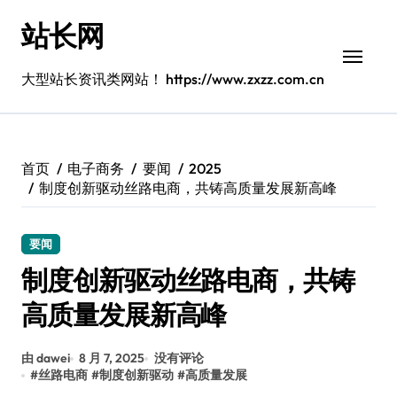
跳
站长网
转
到
内
大型站长资讯类网站！ https://www.zxzz.com.cn
容
首页
电子商务
要闻
2025
制度创新驱动丝路电商，共铸高质量发展新高峰
要闻
制度创新驱动丝路电商，共铸
高质量发展新高峰
由 dawei
8 月 7, 2025
没有评论
#
丝路电商
#
制度创新驱动
#
高质量发展