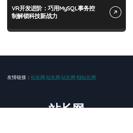
VR开发进阶：巧用MySQL事务控
制解锁科技新战力
友情链接：
站长网
站长网
站长网
92站长网
站长网
大型站长资讯类网站！ https://www.zxzz.com.cn