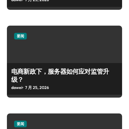
要闻
电商新政下，服务器如何应对监管升
级？
dawei
7 月 25, 2026
要闻