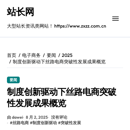
跳
站长网
转
到
内
大型站长资讯类网站！ https://www.zxzz.com.cn
容
首页
电子商务
要闻
2025
制度创新驱动下丝路电商突破性发展成果概览
要闻
制度创新驱动下丝路电商突破
性发展成果概览
由 dawei
8 月 2, 2025
没有评论
#
丝路电商
#
制度创新驱动
#
突破性发展