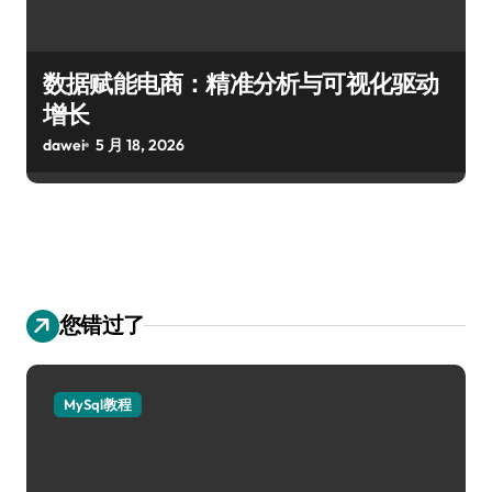
数据赋能电商：精准分析与可视化驱动
增长
dawei
5 月 18, 2026
您错过了
MySql教程