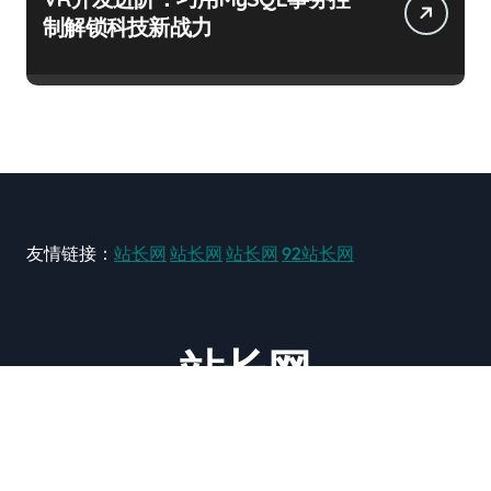
制解锁科技新战力
友情链接：
站长网
站长网
站长网
92站长网
站长网
大型站长资讯类网站！ https://www.zxzz.com.cn