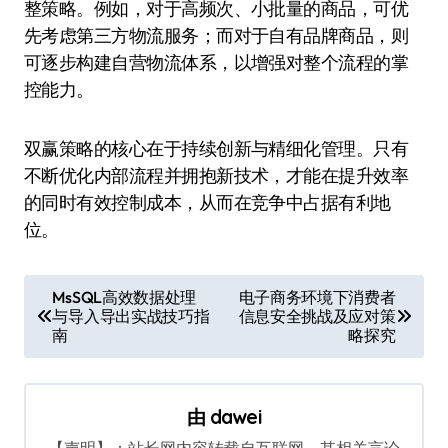
整策略。例如，对于高频次、小批量的商品，可优
先考虑第三方物流服务；而对于自有品牌商品，则
可逐步构建自营物流体系，以增强对整个流程的掌
控能力。
双赢策略的核心在于持续创新与精细化管理。只有
不断优化内部流程并拥抱新技术，才能在提升效率
的同时有效控制成本，从而在竞争中占据有利地
位。
文
MsSQL高效数据处理
电子商务环境下消费者
与导入导出实战技巧指
信息安全挑战及应对策
章
南
略探究
导
航
由
dawei
【声明】：站长网内容转载自互联网，其相关言论