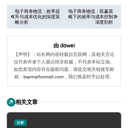
文
电子商务物流：效率提
电子商务物流：双赢策
升与成本优化的深度策
略下的效率与成本控制
章
略分析
深度剖析
导
航
由
dawei
【声明】：站长网内容转载自互联网，其相关言论
仅代表作者个人观点绝非权威，不代表本站立场。
如您发现内容存在版权问题，请提交相关链接至邮
箱：bqsm@foxmail.com，我们将及时予以处理。
相关文章
分析