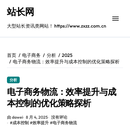
跳
站长网
转
到
内
大型站长资讯类网站！ https://www.zxzz.com.cn
容
首页
电子商务
分析
2025
电子商务物流：效率提升与成本控制的优化策略探析
分析
电子商务物流：效率提升与成
本控制的优化策略探析
由 dawei
8 月 4, 2025
没有评论
#
成本控制
#
效率提升
#
电子商务物流