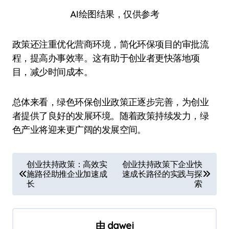
AI绘图结果，仅供参考
政策还注重优化营商环境，简化环保项目的审批流
程，提高办事效率。这有助于创业者更快落地项
目，减少时间成本。
总体来看，绿色环保创业政策正逐步完善，为创业
者提供了良好的发展环境。随着政策持续发力，绿
色产业将迎来更广阔的发展空间。
文
创业扶持政策：高效实
创业扶持政策下企业快
施路径助推企业加速成
速成长路径的实践与探
章
长
索
导
航
由
dawei