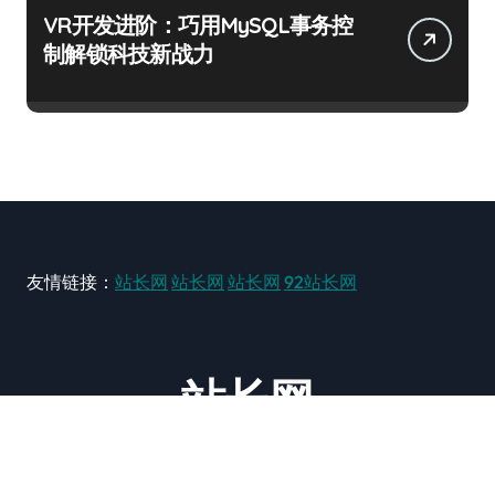
VR开发进阶：巧用MySQL事务控
制解锁科技新战力
友情链接：
站长网
站长网
站长网
92站长网
站长网
大型站长资讯类网站！ https://www.zxzz.com.cn