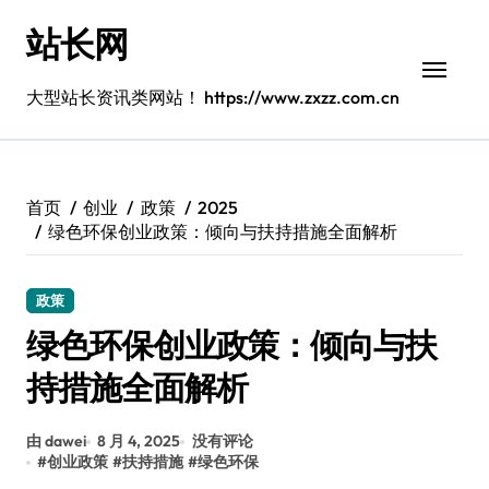
跳
站长网
转
到
内
大型站长资讯类网站！ https://www.zxzz.com.cn
容
首页
创业
政策
2025
绿色环保创业政策：倾向与扶持措施全面解析
政策
绿色环保创业政策：倾向与扶
持措施全面解析
由 dawei
8 月 4, 2025
没有评论
#
创业政策
#
扶持措施
#
绿色环保