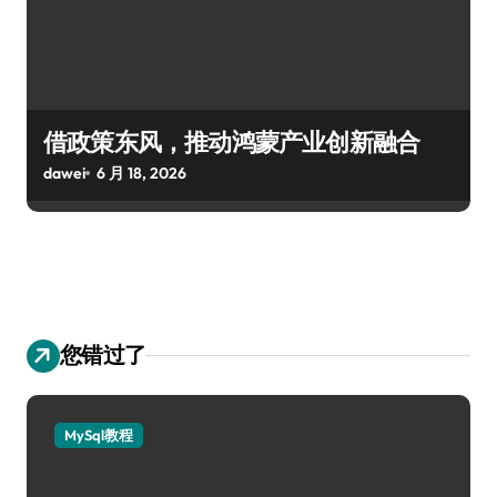
借政策东风，推动鸿蒙产业创新融合
dawei
6 月 18, 2026
您错过了
MySql教程