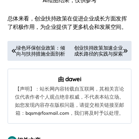
AI绘图结果，仅供参考
总体来看，创业扶持政策在促进企业成长方面发挥
了积极作用，为企业提供了更多机会和发展空间。
文
绿色环保创业政策：倾
创业扶持政策加速企业
向与扶持措施全面剖析
成长路径的实践与探索
章
导
航
由
dawei
【声明】：站长网内容转载自互联网，其相关言论
仅代表作者个人观点绝非权威，不代表本站立场。
如您发现内容存在版权问题，请提交相关链接至邮
箱：bqsm@foxmail.com，我们将及时予以处理。