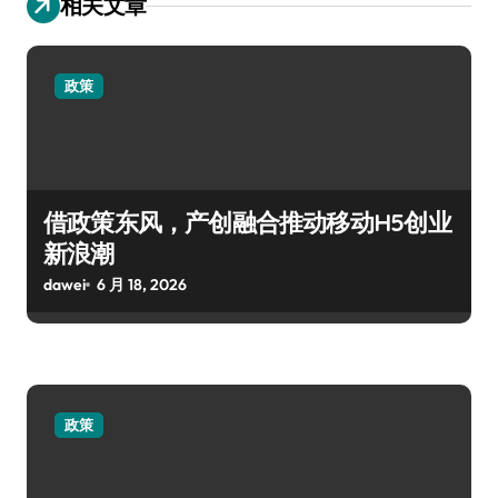
相关文章
政策
借政策东风，产创融合推动移动H5创业
新浪潮
dawei
6 月 18, 2026
政策