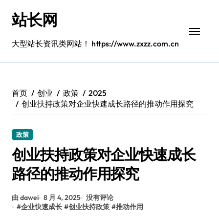
跳
站长网
转
到
内
大型站长资讯类网站！ https://www.zxzz.com.cn
容
首页
创业
政策
2025
创业扶持政策对企业快速成长路径的推动作用探究
政策
创业扶持政策对企业快速成长
路径的推动作用探究
由 dawei
8 月 4, 2025
没有评论
#
企业快速成长
#
创业扶持政策
#
推动作用