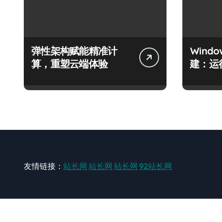
弹性架构赋能精准计
Wind
算，重塑云端体验
建：运
友情链接：
站长网
站长网
站长网
92站长网
站长网