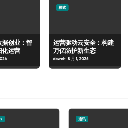
模式
数据创业：智
运营驱动云安全：构建
细化运营
万亿防护新生态
2026
dawei
8 月 1, 2026
ws
通讯