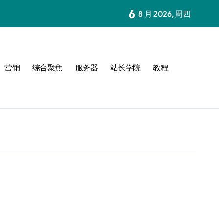
6
8 月 2026, 周四
营销
综合聚焦
服务器
站长学院
教程