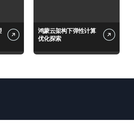
塑
鸿蒙云架构下弹性计算
优化探索