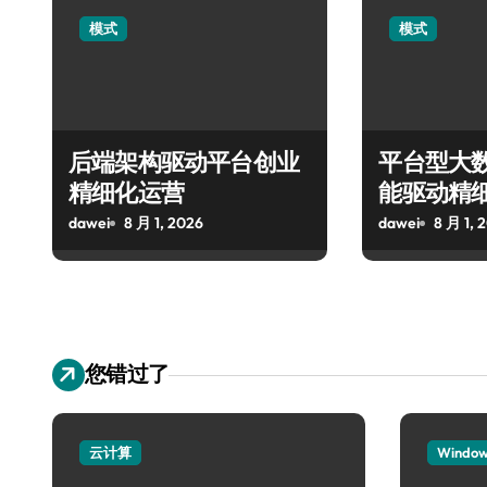
模式
模式
后端架构驱动平台创业
平台型大
精细化运营
能驱动精
dawei
8 月 1, 2026
dawei
8 月 1, 
您错过了
云计算
Windo