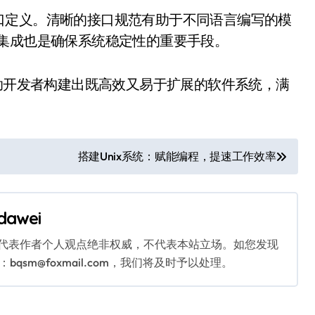
口定义。清晰的接口规范有助于不同语言编写的模
续集成也是确保系统稳定性的重要手段。
帮助开发者构建出既高效又易于扩展的软件系统，满
搭建Unix系统：赋能编程，提速工作效率
dawei
代表作者个人观点绝非权威，不代表本站立场。如您发现
sm@foxmail.com，我们将及时予以处理。