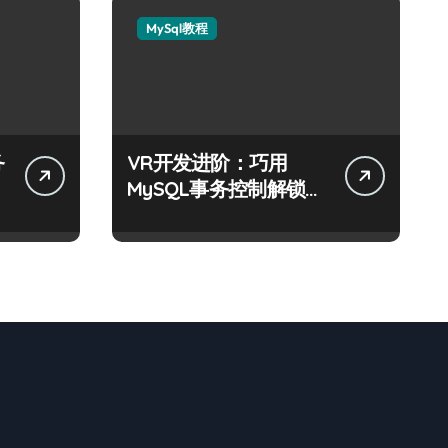
MySql教程
务
VR开发进阶：巧用
MySQL事务控制解锁科
技新战力