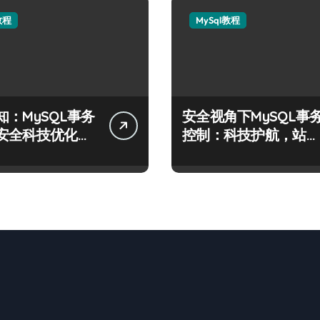
教程
MySql教程
知：MySQL事务
安全视角下MySQL事
安全科技优化实
控制：科技护航，站长
必学的技术精要