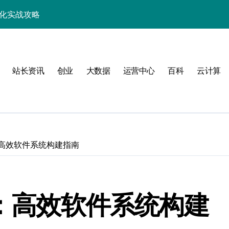
优化实战攻略
，站长必学的技术精要
科技新战力
站长资讯
创业
大数据
运营中心
百科
云计算
战，工程师必知技巧
能，技术实战全掌控
科技驱动性能优化
控制进阶实战
：高效软件系统构建指南
战，技术达人控局之道
应式高效实践指南
战：高效软件系统构建
合规风控实战攻略