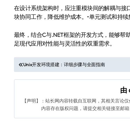
在设计系统架构时，应注重模块间的解耦与接
块协同工作，降低维护成本。•单元测试和持
最终，结合C与.NET框架的开发方式，能够
足现代应用对性能与灵活性的双重需求。
文
Unix开发环境搭建：详细步骤与全面指南
章
导
由
航
【声明】：站长网内容转载自互联网，其相关言论仅
内容存在版权问题，请提交相关链接至邮箱：bq