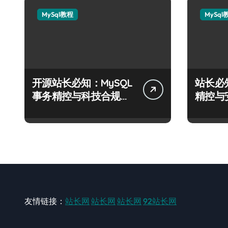
MySql教程
MySql
开源站长必知：MySQL
站长必
事务精控与科技合规风
精控与
控实战攻略
战攻略
友情链接：
站长网
站长网
站长网
92站长网