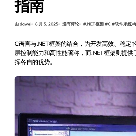
指南
由 dawei
8 月 5, 2025
没有评论
#
.NET框架
#
C
#
软件系统构
C语言与.NET框架的结合，为开发高效、稳定的软件系统提供了强大的工具组合。C语言以其底
层控制能力和高性能著称，而.NET框架则提
挥各自的优势。