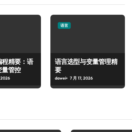
语言
编程精要：语
语言选型与变量管理精
变量管控
要
 2026
dawei
7 月 17, 2026