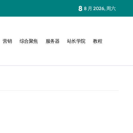
8
8 月 2026, 周六
营销
综合聚焦
服务器
站长学院
教程